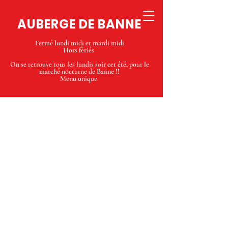
AUBERGE DE BANNE
Fermé lundi midi et mardi midi
Hors fériés
On se retrouve tous les lundis soir cet été, pour le
marché nocturne de Banne !!
Menu unique