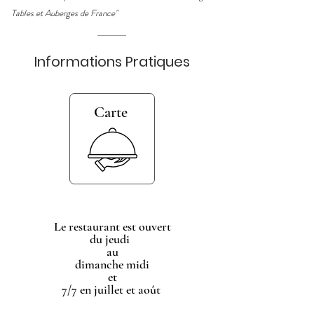
Tables et Auberges de France"
Informations Pratiques
Carte
Le restaurant est ouvert
du jeudi
au
dimanche midi
et
7/7 en juillet et août