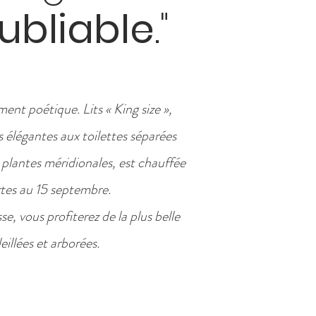
ubliable
."
ent poétique. Lits « King size »,
ns élégantes aux toilettes séparées
plantes méridionales, est chauffée
rtes au 15 septembre.
e, vous profiterez de la plus belle
eillées et arborées.