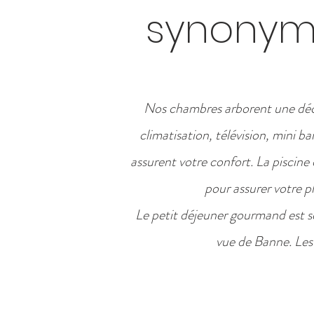
synonyme
Nos chambres arborent une dé
climatisation, télévision, mini ba
assurent votre confort. La piscin
pour assurer votre p
Le petit déjeuner gourmand est ser
vue de Banne.
Les