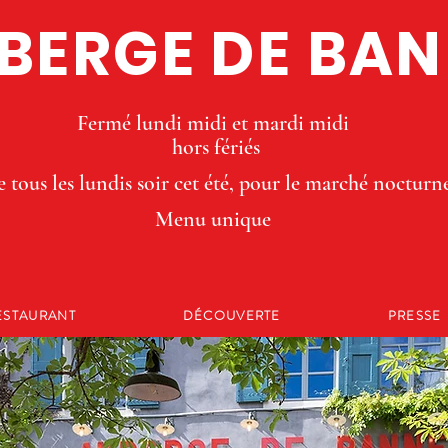
BERGE DE BA
Fermé lundi midi et mardi midi
hors fériés
 tous les lundis soir cet été, pour le marché nocturn
Menu unique
ESTAURANT
DÉCOUVERTE
PRESSE