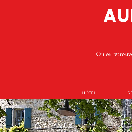
AU
On se retrouve
HÔTEL
R