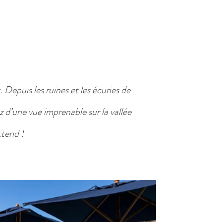
e
. Depuis les ruines et les écuries de
 d’une vue imprenable sur la vallée
ttend !