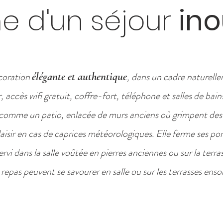
 d'un séjour
ino
coration
élégante et authentique
, dans un cadre naturellem
r, accès wifi gratuit, coffre-fort, téléphone et salles de bai
e comme un patio, enlacée de murs anciens où grimpent des 
laisir en cas de caprices météorologiques
. Elle ferme ses po
vi dans la salle voûtée en pierres anciennes ou sur la terrass
 repas peuvent se savourer en salle ou sur les terrasses ensol