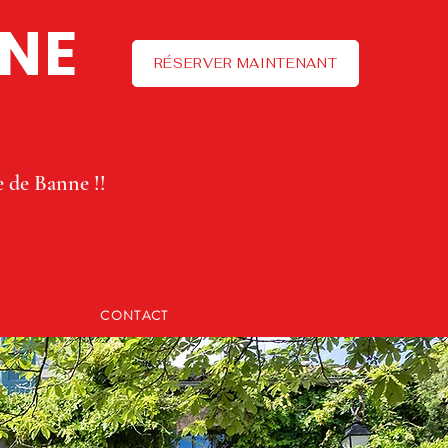
NNE
RÉSERVER MAINTENANT
e de Banne !!
CONTACT