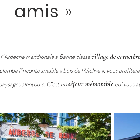
amis
»
 l'’Ardèche méridionale à Banne classé
village de caractèr
lombe l’incontournable « bois de Païolive », vous profiterez
 paysages alentours. C’est un
séjour mémorable
qui vous a