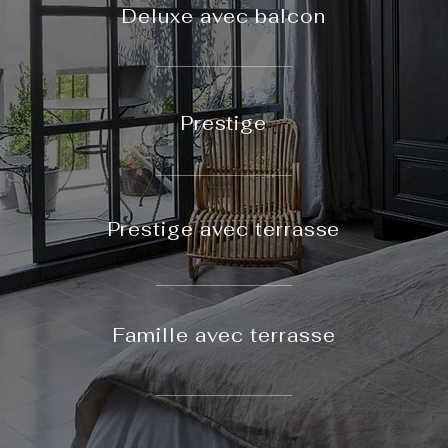
Deluxe avec balcon
Prestige
Prestige avec terrasse
Famille avec terrasse