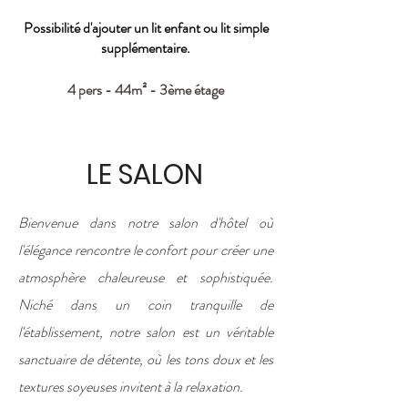
Possibilité d'ajouter un lit enfant ou lit simple
supplémentaire.
4 pers - 44m² - 3ème étage
LE SALON
Bienvenue dans notre salon d'hôtel où
l'élégance rencontre le confort pour créer une
atmosphère chaleureuse et sophistiquée.
Niché dans un coin tranquille de
l'établissement, notre salon est un véritable
sanctuaire de détente, où les tons doux et les
textures soyeuses invitent à la relaxation.