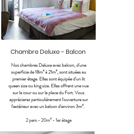
Chambre Deluxe - Balcon
Nos chambres Deluxe avec balcon, d'une
superficie de 18m² à 21m², sont situées au
premier étage. Elles sont équipée d'un lit
queen size ou king size. Elles offrent une vue
sur la cour ou sur la place du Fort. Vous
apprécierez particulièrement l'ouverture sur
l'extérieur avec un balcon d'environ 3m².
2 pers - 20m² - 1er étage