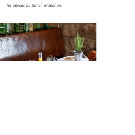
les délices du terroir ardéchois.
LA PISCINE