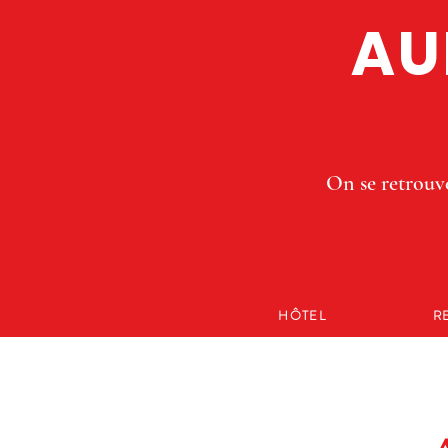
AU
On se retrouve
HÔTEL
R