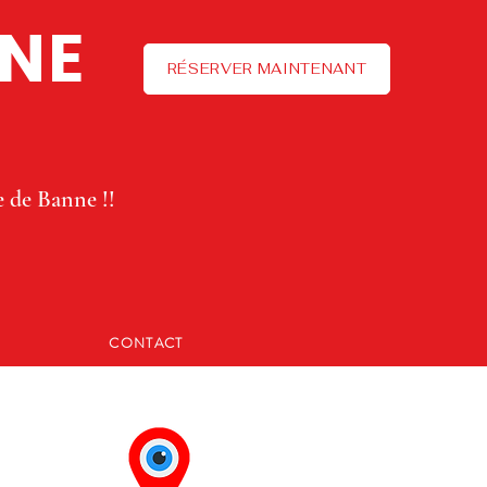
NNE
RÉSERVER MAINTENANT
e de Banne !!
CONTACT