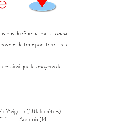
e
ux pas du Gard et de la Lozère.
s moyens de transport terrestre et
q
ues ainsi que les moyens de
 d’Avignon (88 kilomètres),
u’à Saint-Ambroix (14