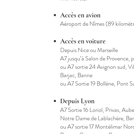
Accès en avion
Aéroport de Nîmes (89 kilomètre
Accès en voiture
Depuis Nice ou Marseille
A7 jusqu’à Salon de Provence, p
ou A7 sortie 24 Avignon sud, Vi
Barjac, Banne
ou A7 Sortie 19 Bollène, Pont Sa
Depuis Lyon
A7 Sortie 16 Loriol, Privas, Aub
Notre Dame de Lablachère, Ba
ou A7 sortie 17 Montélimar Nord