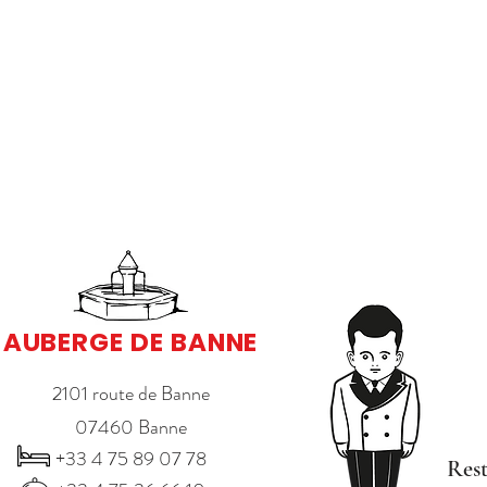
AUBERGE DE BANNE
2101 route de Banne
07460 Banne
+33 4 75 89 07 78
Rest