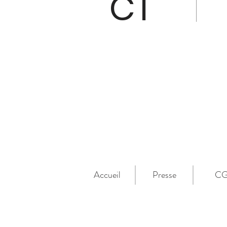
CT
Accueil
Presse
C