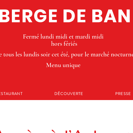
BERGE DE BA
Fermé lundi midi et mardi midi
hors fériés
 tous les lundis soir cet été, pour le marché nocturn
Menu unique
ESTAURANT
DÉCOUVERTE
PRESSE