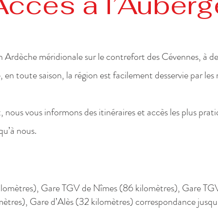
Accès à l’Auberg
n Ardèche méridionale sur le contrefort des Cévennes, à de
re, en toute saison, la région est facilement desservie par le
 nous vous informons des itinéraires et accès les plus pra
ti
qu’à nous.
lomètres), Gare TGV de Nîmes (86 kilomètres), Gare TGV
ètres), Gare d’Alès (32 kilomètres) correspondance jusq