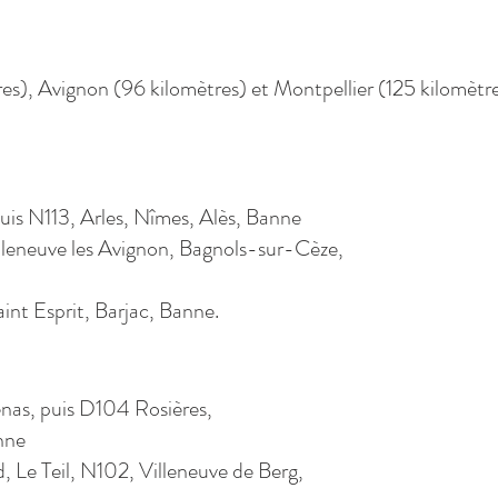
s), Avignon (96 kilomètres) et Montpellier (125 kilomètre
uis N113, Arles, Nîmes, Alès, Banne
lleneuve les Avignon, Bagnols-sur-Cèze,
int Esprit, Barjac, Banne.
enas, puis D104 Rosières,
nne
, Le Teil, N102, Villeneuve de Berg,