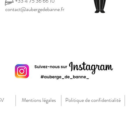
+33 4 75 36 66 10
contact@aubergedebanne.fr
GV
Mentions légales
Politique de confidentialité