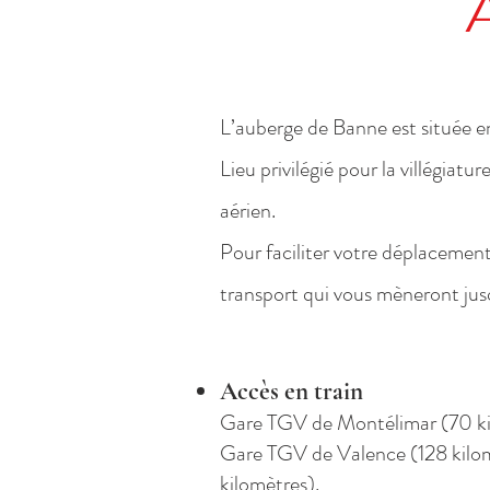
L’auberge de Banne est située e
Lieu privilégié pour la villégiatu
aérien.
Pour faciliter votr
e déplacement,
transport qui vous mèneront jus
Accès en train
Gare TGV de Montélimar (70 ki
Gare TGV de Valence (128 kilom
kilomètres).