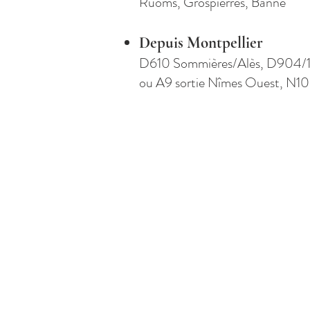
Ruoms, Grospierres, Banne
Depuis Montpellier
D610 Sommières/Alès, D904/1
ou A9 sortie Nîmes Ouest, N1